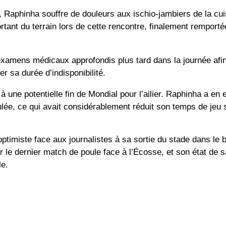
e, Raphinha souffre de douleurs aux
ischio-jambiers de la cui
tant du terrain lors de cette rencontre, finalement remporté
xamens médicaux approfondis plus tard dans la journée afi
r sa durée d’indisponibilité.
 à une potentielle fin de Mondial pour l’ailier. Raphinha a en 
ulée, ce qui avait considérablement réduit son temps de jeu 
ptimiste face aux journalistes à sa sortie du stade dans le 
ur le dernier match de poule face à l’Écosse, et son état de 
le.