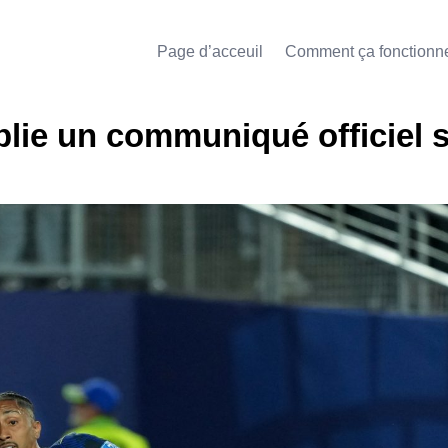
Page d’acceuil
Comment ça fonctionn
blie un communiqué officiel s