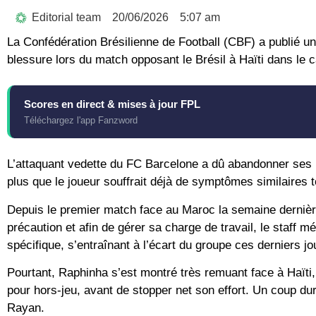
Editorial team
20/06/2026
5:07 am
La Confédération Brésilienne de Football (CBF) a publié u
blessure lors du match opposant le Brésil à Haïti dans le 
Scores en direct & mises à jour FPL
Téléchargez l'app Fanzword
L’attaquant vedette du FC Barcelone a dû abandonner ses p
plus que le joueur souffrait déjà de symptômes similaires 
Depuis le premier match face au Maroc la semaine dernièr
précaution et afin de gérer sa charge de travail, le staff 
spécifique, s’entraînant à l’écart du groupe ces derniers jo
Pourtant, Raphinha s’est montré très remuant face à Haïti,
pour hors-jeu, avant de stopper net son effort. Un coup dur
Rayan.