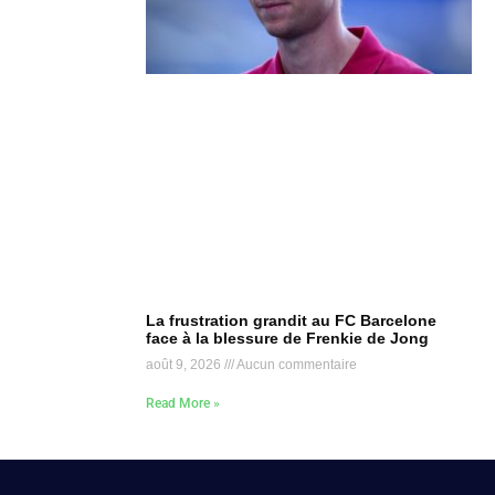
La frustration grandit au FC Barcelone
face à la blessure de Frenkie de Jong
août 9, 2026
Aucun commentaire
Read More »