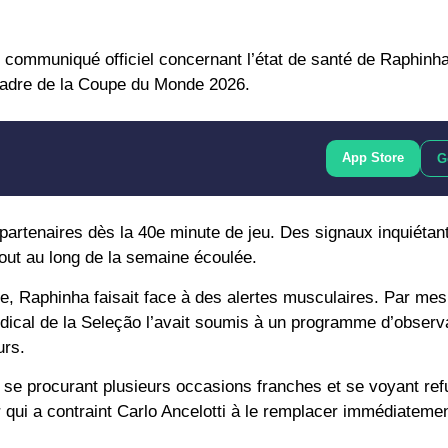
n communiqué officiel concernant l’état de santé de
Raphinh
cadre de la
Coupe du Monde 2026
.
App Store
G
artenaires dès la 40e minute de jeu. Des signaux inquiétant
tout au long de la semaine écoulée.
e, Raphinha faisait face à des alertes musculaires. Par mes
médical de la Seleção l’avait soumis à un programme d’observ
urs.
 se procurant plusieurs occasions franches et se voyant ref
 qui a contraint Carlo Ancelotti à le remplacer immédiatemen