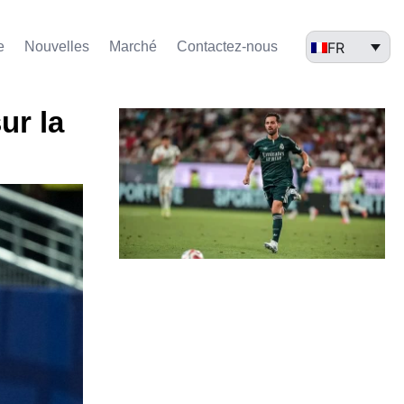
FR
e
Nouvelles
Marché​
Contactez-nous
ur la