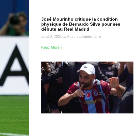
José Mourinho critique la condition
physique de Bernardo Silva pour ses
débuts au Real Madrid
août 9, 2026
Aucun commentaire
Read More »