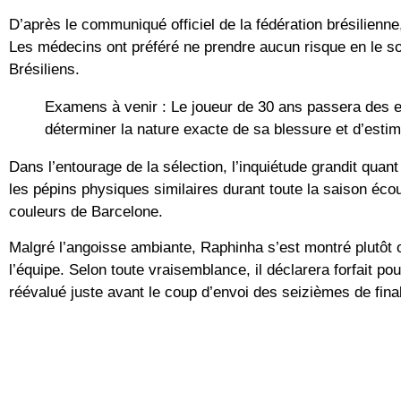
D’après le communiqué officiel de la fédération brésilienn
Les médecins ont préféré ne prendre aucun risque en le sor
Brésiliens.
Examens à venir :
Le joueur de 30 ans passera des e
déterminer la nature exacte de sa blessure et d’estime
Dans l’entourage de la sélection, l’inquiétude grandit quant
les pépins physiques similaires durant toute la saison éco
couleurs de Barcelone.
Malgré l’angoisse ambiante, Raphinha s’est montré plutôt o
l’équipe. Selon toute vraisemblance, il déclarera forfait po
réévalué juste avant le coup d’envoi des seizièmes de fina