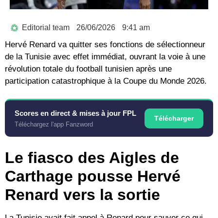
Editorial team
26/06/2026
9:41 am
Hervé Renard va quitter ses fonctions de sélectionneur
de la Tunisie avec effet immédiat, ouvrant la voie à une
révolution totale du football tunisien après une
participation catastrophique à la Coupe du Monde 2026.
Scores en direct & mises à jour FPL
Télécharger
Téléchargez l'app Fanzword
Le fiasco des Aigles de
Carthage pousse Hervé
Renard vers la sortie
La Tunisie avait fait appel à Renard pour sauver ce qui