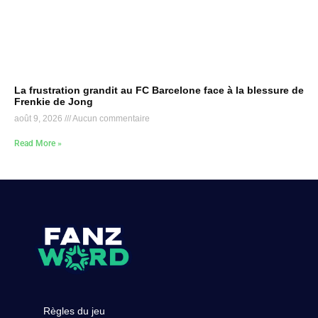
La frustration grandit au FC Barcelone face à la blessure de
Frenkie de Jong
août 9, 2026
Aucun commentaire
Read More »
Règles du jeu