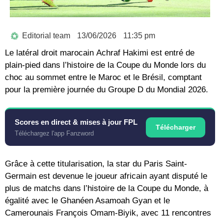
Editorial team
13/06/2026
11:35 pm
Le latéral droit marocain
Achraf Hakimi
est entré de
plain-pied dans l’histoire de la Coupe du Monde lors du
choc au sommet entre le Maroc et le Brésil, comptant
pour la première journée du Groupe D du
Mondial 2026
.
Scores en direct & mises à jour FPL
Télécharger
Téléchargez l'app Fanzword
Grâce à cette titularisation, la star du Paris Saint-
Germain est devenue le
joueur africain ayant disputé le
plus de matchs dans l’histoire de la Coupe du Monde
, à
égalité avec le Ghanéen Asamoah Gyan et le
Camerounais François Omam-Biyik, avec
11 rencontres