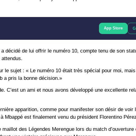
App Store
G
 a décidé de lui offrir le numéro 10, compte tenu de son stat
 attendus.
ur le sujet : « Le numéro 10 était très spécial pour moi, mais
b a pris la bonne décision.»
onde. C’est un ami et nous avons développé une excellente rel
rnière apparition, comme pour manifester son désir de voir l’
ro à Mbappé est finalement venu du président Florentino Pére
 le maillot des Légendes Merengue lors du match d’ouverture 