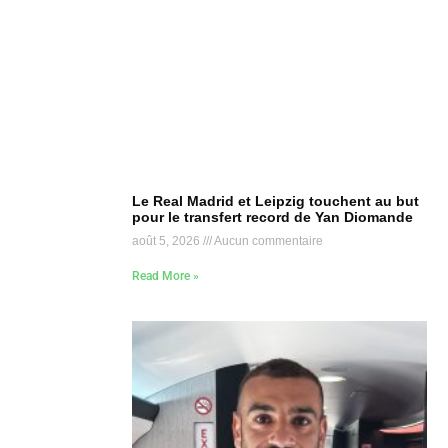
Le Real Madrid et Leipzig touchent au but
pour le transfert record de Yan Diomande
août 5, 2026
Aucun commentaire
Read More »