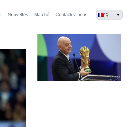
FR
e
Nouvelles
Marché​
Contactez-nous