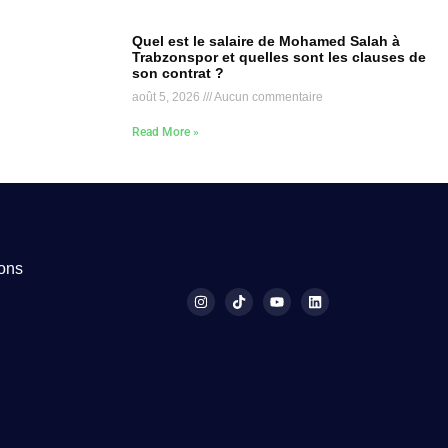
Quel est le salaire de Mohamed Salah à
Trabzonspor et quelles sont les clauses de
son contrat ?
août 5, 2026
Aucun commentaire
Read More »
ions