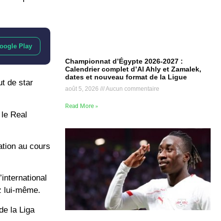
oogle Play
Championnat d’Égypte 2026-2027 :
Calendrier complet d’Al Ahly et Zamalek,
dates et nouveau format de la Ligue
ut de star
août 5, 2026
Aucun commentaire
Read More »
 le Real
ation au cours
international
z lui-même.
de la Liga