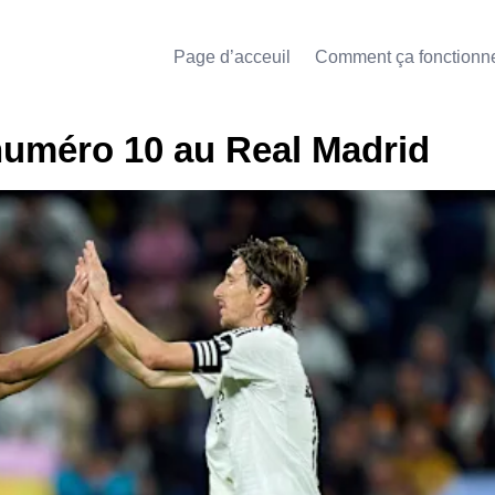
Page d’acceuil
Comment ça fonctionn
numéro 10 au Real Madrid