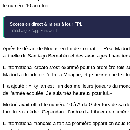
le numéro 10 au club.
Scores en direct & mises à jour FPL
Téléchargez l'app Fanzword
Après le départ de Modric en fin de contrat, le Real Madrid
actuelle du Santiago Bernabéu et des avantages financiers
L’international croate s’est exprimé pour la première fois s
Madrid a décidé de l’offrir à Mbappé, et je pense que le clu
Il a ajouté : « Kylian est l’un des meilleurs joueurs du m
de l’année écoulée. Je suis très heureux pour lui.»
Modrić avait offert le numéro 10 à Arda Güler lors de sa de
turc lui succéder. Cependant, l’ordre d’attribuer ce numé
L’international français a fait sa première apparition sous