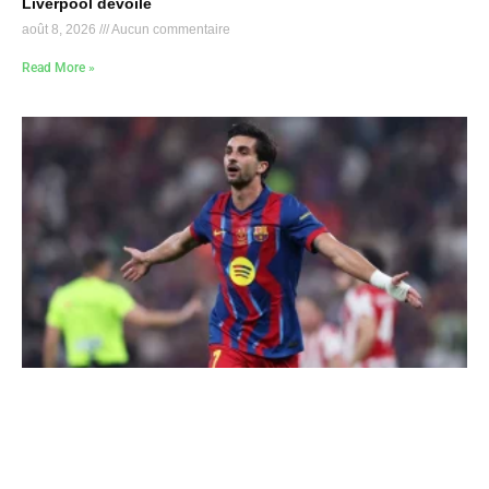
Liverpool dévoilé
août 8, 2026
Aucun commentaire
Read More »