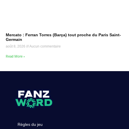
Mercato : Ferran Torres (Barça) tout proche du Paris Saint-
Germain
août 8, 2026
Aucun commentaire
Read More »
Règles du jeu