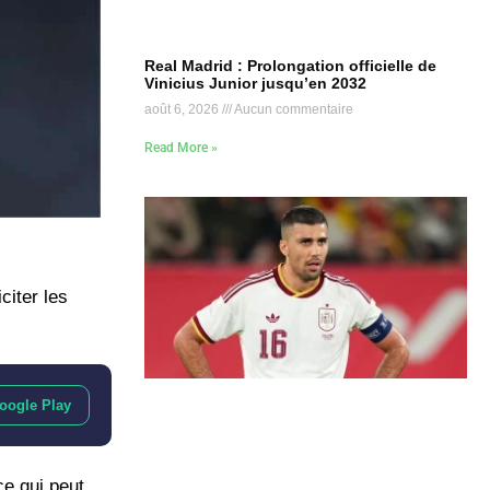
Real Madrid : Prolongation officielle de
Vinicius Junior jusqu’en 2032
août 6, 2026
Aucun commentaire
Read More »
citer les
oogle Play
ce qui peut