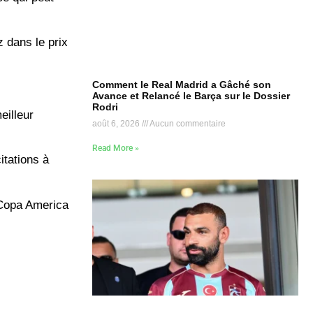
z dans le prix
Comment le Real Madrid a Gâché son
Avance et Relancé le Barça sur le Dossier
Rodri
eilleur
août 6, 2026
Aucun commentaire
Read More »
itations à
a Copa America