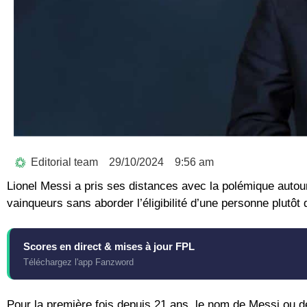
Editorial team
29/10/2024
9:56 am
Lionel Messi a pris ses distances avec la polémique autour d
vainqueurs sans aborder l’éligibilité d’une personne plutôt 
Scores en direct & mises à jour FPL
Téléchargez l'app Fanzword
Pour la première fois depuis 21 ans, le nom de Messi ou d