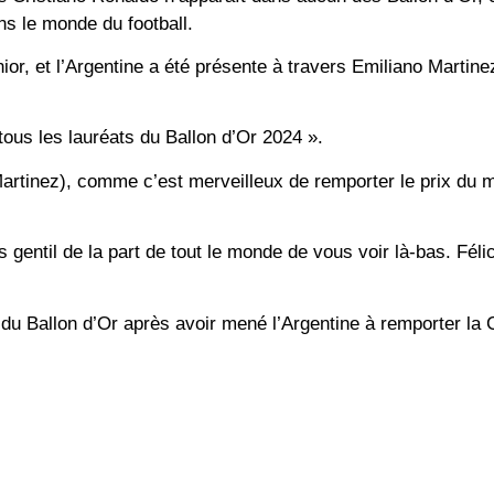
ns le monde du football.
or, et l’Argentine a été présente à travers Emiliano Martine
tous les lauréats du Ballon d’Or 2024 ».
 Martinez), comme c’est merveilleux de remporter le prix du m
ès gentil de la part de tout le monde de vous voir là-bas. Félic
l du Ballon d’Or après avoir mené l’Argentine à remporter l