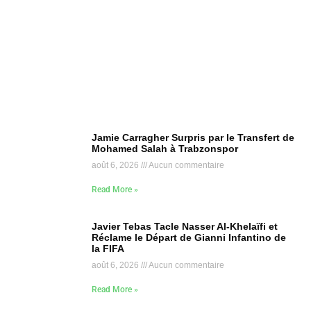
Jamie Carragher Surpris par le Transfert de
Mohamed Salah à Trabzonspor
août 6, 2026
Aucun commentaire
Read More »
Javier Tebas Tacle Nasser Al-Khelaïfi et
Réclame le Départ de Gianni Infantino de
la FIFA
août 6, 2026
Aucun commentaire
Read More »