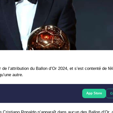
e l’attribution du Ballon d’Or 2024, et s’est contenté de féli
qu’une autre.
App Store
G
e Cristiano Ronaldo n’apparaît dans aucun des Ballon d’Or, 