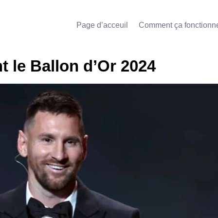
Page d’acceuil
Comment ça fonctionn
 le Ballon d’Or 2024