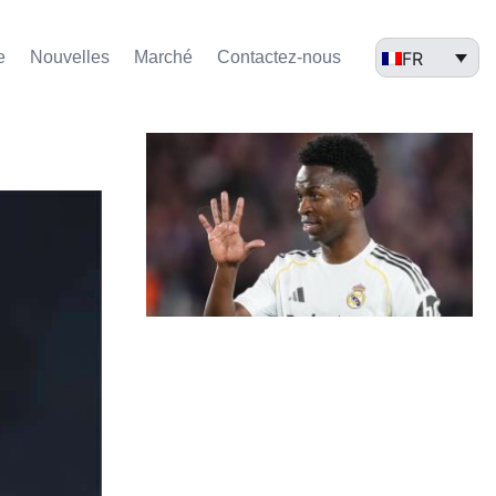
FR
e
Nouvelles
Marché​
Contactez-nous