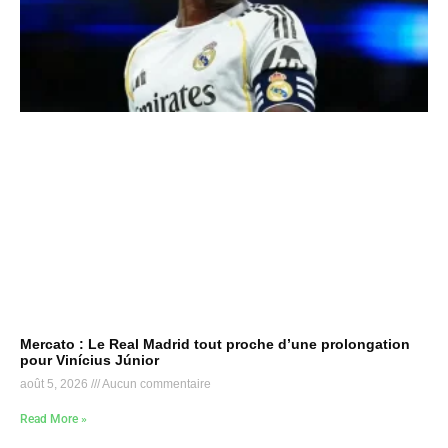
Mercato : Le Real Madrid tout proche d’une prolongation
pour Vinícius Júnior
août 5, 2026
Aucun commentaire
Read More »