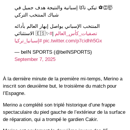
🤯👏⚽️ تيكي تاكا إسبانية والنتيجة هدف جميل في
شباك المنتخب التركي
المنتخب الإسباني يواصل إبهار العالم بأدائه
الاستثنائي 🇪🇸✨
|
#تصفيات_كأس_العالم
#إسبانيا_تركيا
pic.twitter.com/p7cidhh5Gx
— beIN SPORTS (@beINSPORTS)
September 7, 2025
À la dernière minute de la première mi-temps, Merino a
inscrit son deuxième but, le troisième du match pour
l’Espagne.
Merino a complété son triplé historique d’une frappe
spectaculaire du pied gauche de l’extérieur de la surface
de réparation, qui a trompé le gardien Cakir.