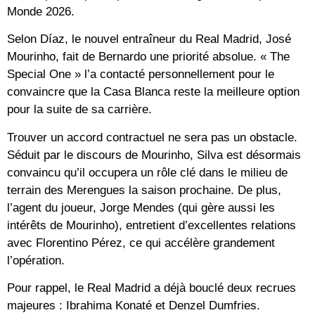
Monde 2026
.
Selon Díaz, le nouvel entraîneur du Real Madrid,
José
Mourinho
, fait de Bernardo une priorité absolue. « The
Special One » l’a contacté personnellement pour le
convaincre que la Casa Blanca reste la meilleure option
pour la suite de sa carrière.
Trouver un accord contractuel ne sera pas un obstacle.
Séduit par le discours de Mourinho, Silva est désormais
convaincu qu’il occupera un rôle clé dans le milieu de
terrain des Merengues la saison prochaine. De plus,
l’agent du joueur,
Jorge Mendes
(qui gère aussi les
intérêts de Mourinho), entretient d’excellentes relations
avec Florentino Pérez, ce qui accélère grandement
l’opération.
Pour rappel, le Real Madrid a déjà bouclé deux recrues
majeures :
Ibrahima Konaté
et
Denzel Dumfries
.