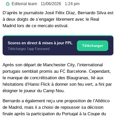
Editorial team
11/06/2026
1:24 pm
D’après le journaliste José Félix Díaz,
Bernardo Silva
est
à deux doigts de s’engager librement avec le
Real
Madrid
lors de ce mercato estival.
Scores en direct & mises à jour FPL
Télécharger
Téléchargez l'app Fanzword
Après son départ de Manchester City, l’international
portugais semblait promis au FC Barcelone. Cependant,
le manque de concrétisation des Blaugranas, lié aux
hésitations d’Hansi Flick à donner son feu vert, a fini par
éloigner le joueur du Camp Nou.
Bernardo a également reçu une proposition de l’Atlético
de Madrid, mais il a choisi de repousser sa décision
finale après la participation du Portugal à la
Coupe du