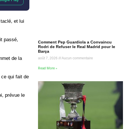
aclé, et lui
it passé,
Comment Pep Guardiola a Convaincu
Rodri de Refuser le Real Madrid pour le
Barça
mmet de la
août 7, 2026
Aucun commentaire
Read More »
ce qui fait de
i, prévue le