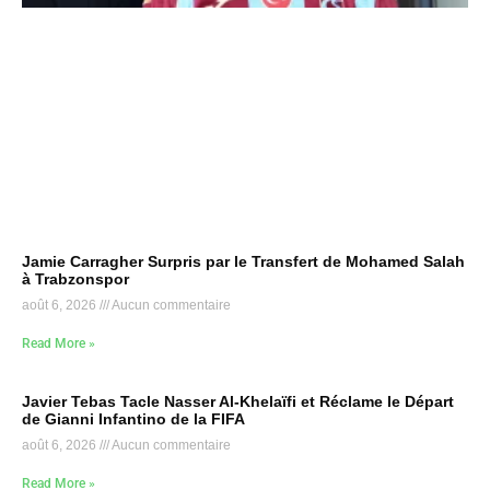
Jamie Carragher Surpris par le Transfert de Mohamed Salah
à Trabzonspor
août 6, 2026
Aucun commentaire
Read More »
Javier Tebas Tacle Nasser Al-Khelaïfi et Réclame le Départ
de Gianni Infantino de la FIFA
août 6, 2026
Aucun commentaire
Read More »