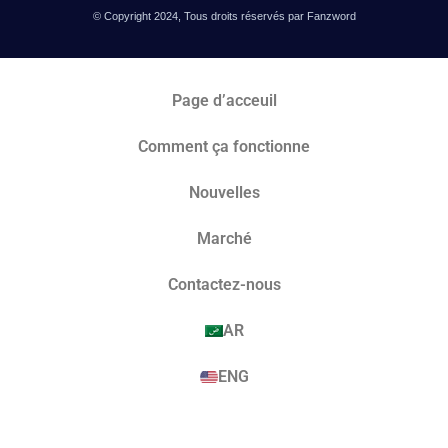
© Copyright 2024, Tous droits réservés par Fanzword
Page d’acceuil
Comment ça fonctionne
Nouvelles
Marché​
Contactez-nous
AR
ENG