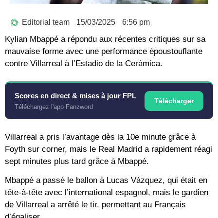
Editorial team
15/03/2025
6:56 pm
Kylian Mbappé a répondu aux récentes critiques sur sa
mauvaise forme avec une performance époustouflante
contre Villarreal à l’Estadio de la Cerámica.
Scores en direct & mises à jour FPL
Télécharger
Téléchargez l'app Fanzword
Villarreal a pris l’avantage dès la 10e minute grâce à
Foyth sur corner, mais le Real Madrid a rapidement réagi
sept minutes plus tard grâce à Mbappé.
Mbappé a passé le ballon à Lucas Vázquez, qui était en
tête-à-tête avec l’international espagnol, mais le gardien
de Villarreal a arrêté le tir, permettant au Français
d’égaliser.