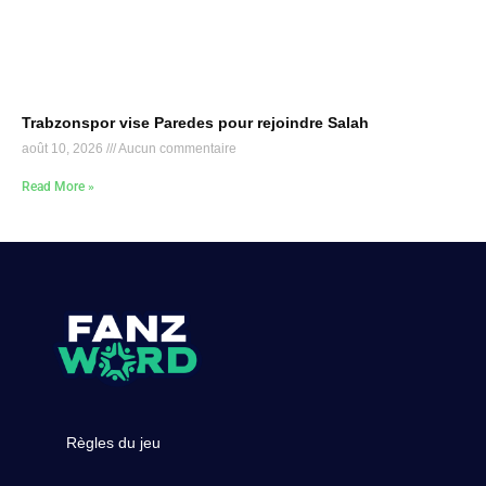
Trabzonspor vise Paredes pour rejoindre Salah
août 10, 2026
Aucun commentaire
Read More »
Règles du jeu