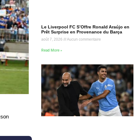
Le Liverpool FC S’Offre Ronald Araújo en
Prêt Surprise en Provenance du Barça
août 7, 2026
Aucun commentaire
Read More »
ison