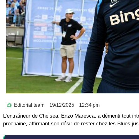
Editorial team
19/12/2025
12:34 pm
L’entraîneur de Chelsea, Enzo Maresca, a démenti tout int
prochaine, affirmant son désir de rester chez les Blues jusq