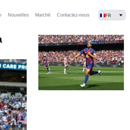
FR
e
Nouvelles
Marché​
Contactez-nous
à