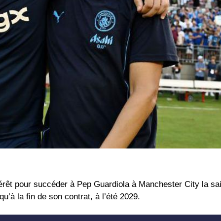
érêt pour succéder à Pep Guardiola à Manchester City la sa
u’à la fin de son contrat, à l’été 2029.