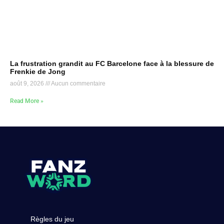
La frustration grandit au FC Barcelone face à la blessure de
Frenkie de Jong
août 9, 2026
Aucun commentaire
Read More »
Règles du jeu