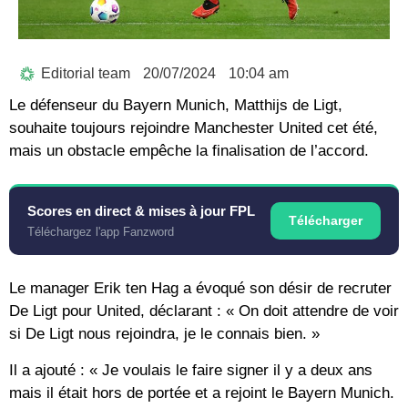
Editorial team
20/07/2024
10:04 am
Le défenseur du Bayern Munich, Matthijs de Ligt,
souhaite toujours rejoindre Manchester United cet été,
mais un obstacle empêche la finalisation de l’accord.
Scores en direct & mises à jour FPL
Télécharger
Téléchargez l'app Fanzword
Le manager Erik ten Hag a évoqué son désir de recruter
De Ligt pour United, déclarant : « On doit attendre de voir
si De Ligt nous rejoindra, je le connais bien. »
Il a ajouté : « Je voulais le faire signer il y a deux ans
mais il était hors de portée et a rejoint le Bayern Munich.