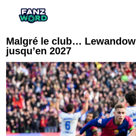
Malgré le club… Lewandows
jusqu’en 2027