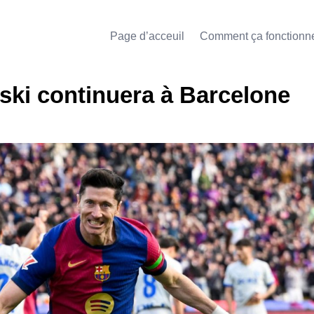
Page d’acceuil
Comment ça fonctionn
ki continuera à Barcelone