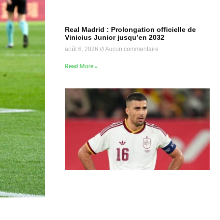
Real Madrid : Prolongation officielle de
Vinicius Junior jusqu’en 2032
août 6, 2026
Aucun commentaire
Read More »