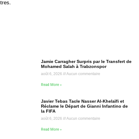
tres.
Jamie Carragher Surpris par le Transfert de
Mohamed Salah à Trabzonspor
août 6, 2026
Aucun commentaire
Read More »
Javier Tebas Tacle Nasser Al-Khelaïfi et
Réclame le Départ de Gianni Infantino de
la FIFA
août 6, 2026
Aucun commentaire
Read More »