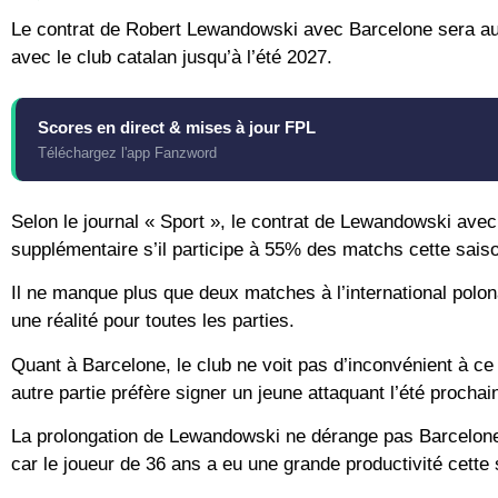
Le contrat de Robert Lewandowski avec Barcelone sera au
avec le club catalan jusqu’à l’été 2027.
Scores en direct & mises à jour FPL
Téléchargez l'app Fanzword
Selon le journal « Sport », le contrat de Lewandowski ave
supplémentaire s’il participe à 55% des matchs cette sais
Il ne manque plus que deux matches à l’international polona
une réalité pour toutes les parties.
Quant à Barcelone, le club ne voit pas d’inconvénient à c
autre partie préfère signer un jeune attaquant l’été prochai
La prolongation de Lewandowski ne dérange pas Barcelone e
car le joueur de 36 ans a eu une grande productivité cette