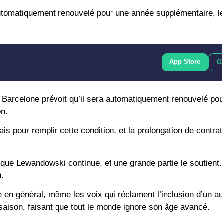
tomatiquement renouvelé pour une année supplémentaire, l
App Store
G
c Barcelone prévoit qu’il sera automatiquement renouvelé po
on.
is pour remplir cette condition, et la prolongation de contra
e que Lewandowski continue, et une grande partie le soutien
n.
n général, même les voix qui réclament l’inclusion d’un au
 saison, faisant que tout le monde ignore son âge avancé.