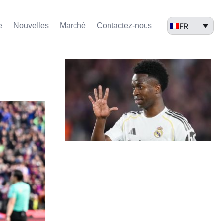
FR
e
Nouvelles
Marché​
Contactez-nous