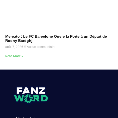
Mercato : Le FC Barcelone Ouvre la Porte à un Départ de
Roony Bardghji
août 7, 2026
Aucun commentaire
Read More »