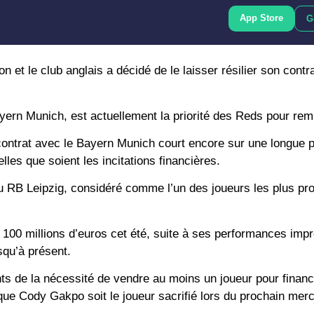
App Store
G
 et le club anglais a décidé de le laisser résilier son contra
ayern Munich, est actuellement la priorité des Reds pour rem
 contrat avec le Bayern Munich court encore sur une longue 
elles que soient les incitations financières.
u RB Leipzig, considéré comme l’un des joueurs les plus pr
n à 100 millions d’euros cet été, suite à ses performances im
squ’à présent.
ents de la nécessité de vendre au moins un joueur pour financ
 que Cody Gakpo soit le joueur sacrifié lors du prochain merc