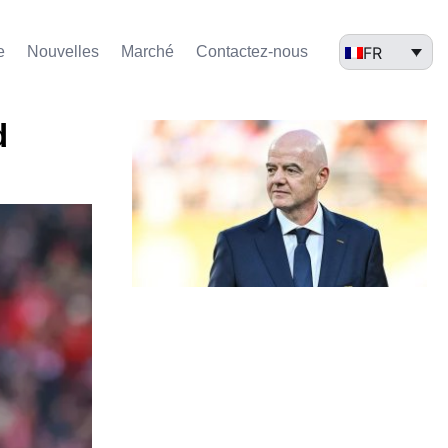
FR
e
Nouvelles
Marché​
Contactez-nous
d