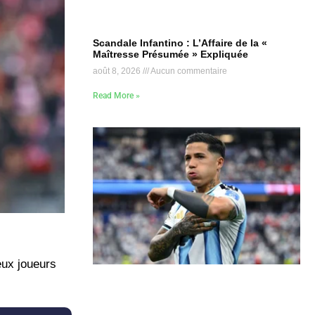
Scandale Infantino : L’Affaire de la «
Maîtresse Présumée » Expliquée
août 8, 2026
Aucun commentaire
Read More »
eux joueurs