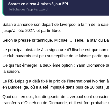
Scores en direct & mises à jour FPL
Téléchargez l'app Fanzword
Salah a annoncé son départ de Liverpool à la fin de la saison
jusqu’à l’été 2027, et partir libre.
Selon la presse britannique, Michael Ulisehe, la star du B
Le principal obstacle à la signature d’Ulisehe est que son
le club bavarois est peu susceptible de le laisser partir, qu
Ce qui fait émerger la deuxième option : Yann Diomande d
la saison.
Le RB Leipzig a déjà fixé le prix de l’international ivoirie
en Bundesliga, où il a été impliqué dans plus de 20 buts ju
Quoi qu’il en soit, les dirigeants de Liverpool sont consci
transferts d’Oliseh ou de Diomande, et il est fort probable