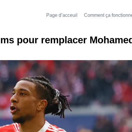
Page d’acceuil
Comment ça fonctionn
noms pour remplacer Mohame