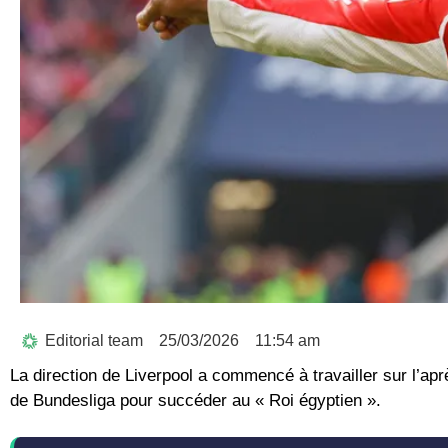
Editorial team
25/03/2026
11:54 am
La direction de Liverpool a commencé à travailler sur l’a
de Bundesliga pour succéder au « Roi égyptien ».