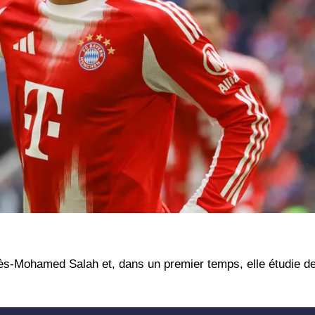
près-Mohamed Salah et, dans un premier temps, elle étudie d