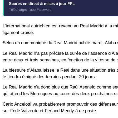
Scores en direct & mises à jour FPL
Téléchargez l'app Fanzword
L’international autrichien est revenu au Real Madrid à la m
ligament croisé.
Selon un communiqué du Real Madrid publié mardi, Alaba s
Le Real Madrid n’a pas précisé la durée de l’absence d’Al
entre deux et trois semaines, en fonction de la vitesse de 
La blessure d’Alaba laisse le Real dans une situation très d
le tiendra éloigné des terrains pendant 20 jours.
Le Real Madrid n’a donc plus que Raúl Asensio comme seule 
qui attend les Merengues au cours des deux prochaines s
Carlo Ancelotti va probablement promouvoir des défenseur
sur Fede Valverde et Ferland Mendy à ce poste.