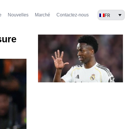
FR
e
Nouvelles
Marché​
Contactez-nous
sure