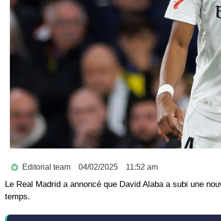
Editorial team
04/02/2025
11:52 am
Le Real Madrid a annoncé que David Alaba a subi une nouvel
temps.