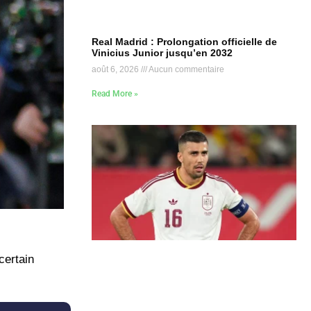
Real Madrid : Prolongation officielle de
Vinicius Junior jusqu’en 2032
août 6, 2026
Aucun commentaire
Read More »
certain