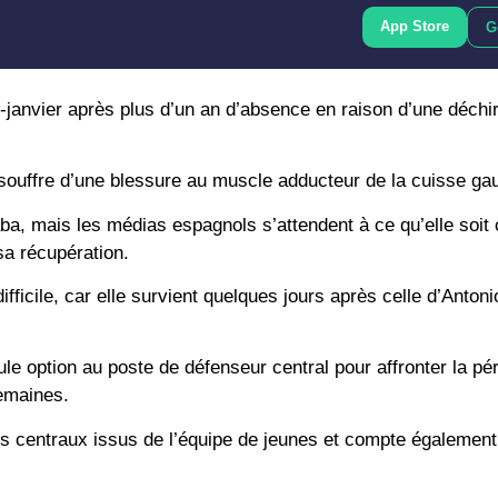
App Store
G
i-janvier après plus d’un an d’absence en raison d’une déchi
ouffre d’une blessure au muscle adducteur de la cuisse ga
aba, mais les médias espagnols s’attendent à ce qu’elle soit
sa récupération.
ifficile, car elle survient quelques jours après celle d’Antoni
option au poste de défenseur central pour affronter la pério
emaines.
s centraux issus de l’équipe de jeunes et compte également