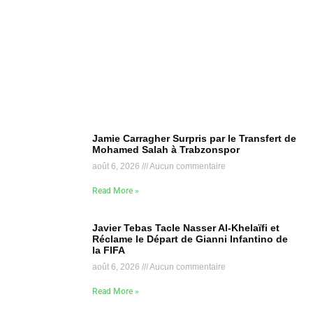
Jamie Carragher Surpris par le Transfert de
Mohamed Salah à Trabzonspor
août 6, 2026
Aucun commentaire
Read More »
Javier Tebas Tacle Nasser Al-Khelaïfi et
Réclame le Départ de Gianni Infantino de
la FIFA
août 6, 2026
Aucun commentaire
Read More »