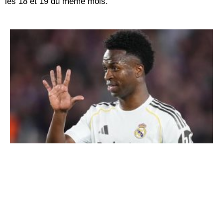
les 18 et 19 du même mois.