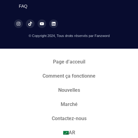
FAQ
© Copyright 2024, Tous droits réservés par Fanzword
Page d’acceuil
Comment ça fonctionne
Nouvelles
Marché​
Contactez-nous
AR