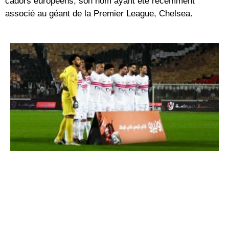
cadors européens, son nom ayant été récemment
associé au géant de la Premier League,
Chelsea
.