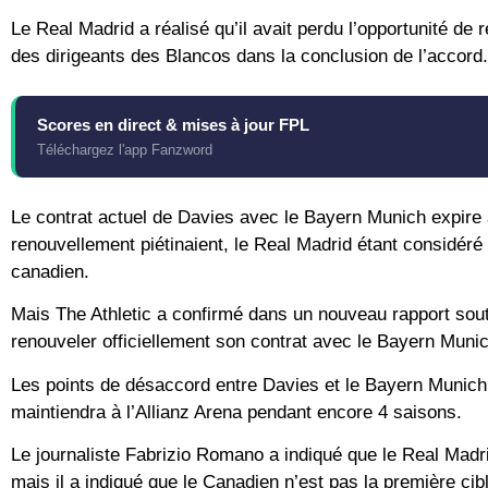
Le Real Madrid a réalisé qu’il avait perdu l’opportunité de
des dirigeants des Blancos dans la conclusion de l’accord.
Scores en direct & mises à jour FPL
Téléchargez l'app Fanzword
Le contrat actuel de Davies avec le Bayern Munich expire à 
renouvellement piétinaient, le Real Madrid étant considéré
canadien.
Mais The Athletic a confirmé dans un nouveau rapport sout
renouveler officiellement son contrat avec le Bayern Munic
Les points de désaccord entre Davies et le Bayern Munich o
maintiendra à l’Allianz Arena pendant encore 4 saisons.
Le journaliste Fabrizio Romano a indiqué que le Real Madrid
mais il a indiqué que le Canadien n’est pas la première ci