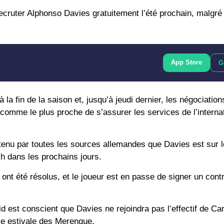
 recruter Alphonso Davies gratuitement l’été prochain, malgré
App Store
G
la fin de la saison et, jusqu’à jeudi dernier, les négociation
 comme le plus proche de s’assurer les services de l’interna
enu par toutes les sources allemandes que Davies est sur l
h dans les prochains jours.
nt été résolus, et le joueur est en passe de signer un contr
 est conscient que Davies ne rejoindra pas l’effectif de Carl
ble estivale des Merengue.