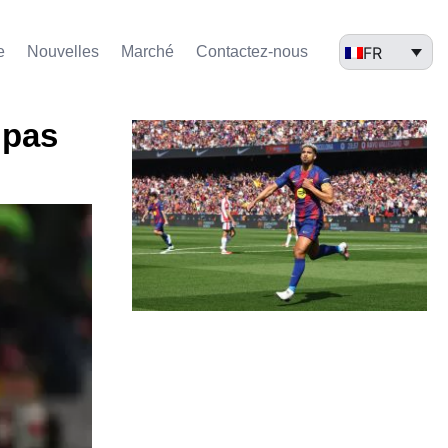
FR
e
Nouvelles
Marché​
Contactez-nous
 pas