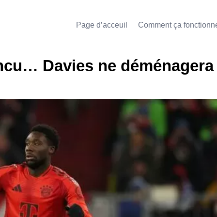
Page d’acceuil
Comment ça fonctionn
incu… Davies ne déménagera