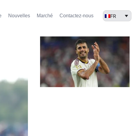
FR
e
Nouvelles
Marché​
Contactez-nous