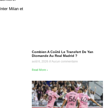
Inter Milan et
Combien A Coûté Le Transfert De Yan
Diomande Au Real Madrid ?
août 6, 2026
Aucun commentaire
Read More »