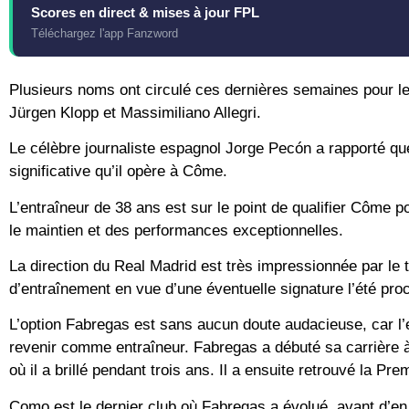
Scores en direct & mises à jour FPL
Téléchargez l'app Fanzword
Plusieurs noms ont circulé ces dernières semaines pour l
Jürgen Klopp et Massimiliano Allegri.
Le célèbre journaliste espagnol Jorge Pecón a rapporté qu
significative qu’il opère à Côme.
L’entraîneur de 38 ans est sur le point de qualifier Côme
le maintien et des performances exceptionnelles.
La direction du Real Madrid est très impressionnée par le 
d’entraînement en vue d’une éventuelle signature l’été pro
L’option Fabregas est sans aucun doute audacieuse, car l’
revenir comme entraîneur. Fabregas a débuté sa carrière à
où il a brillé pendant trois ans. Il a ensuite retrouvé la P
Como est le dernier club où Fabregas a évolué, avant d’en 