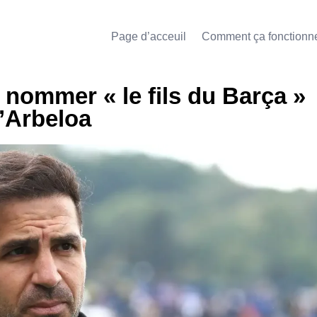
Page d’acceuil
Comment ça fonctionn
 nommer « le fils du Barça »
’Arbeloa