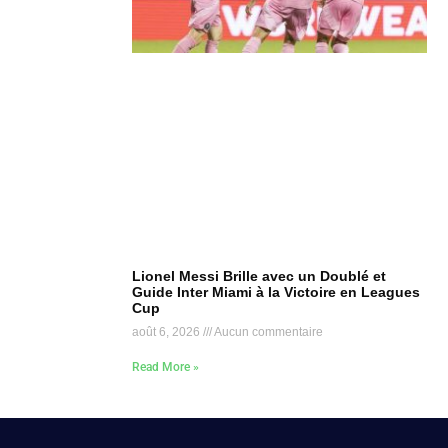
Lionel Messi Brille avec un Doublé et
Guide Inter Miami à la Victoire en Leagues
Cup
août 6, 2026
Aucun commentaire
Read More »