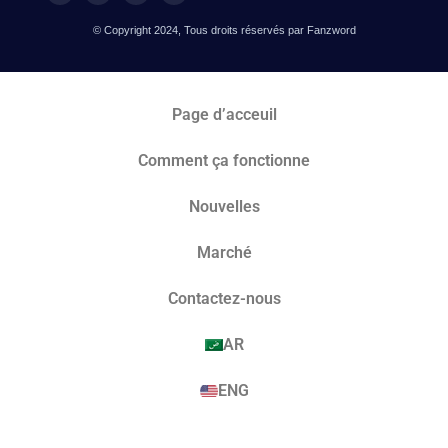
© Copyright 2024, Tous droits réservés par Fanzword
Page d’acceuil
Comment ça fonctionne
Nouvelles
Marché​
Contactez-nous
AR
ENG