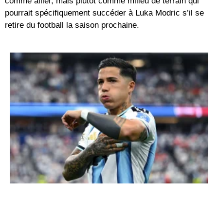
comme ailier, mais plutôt comme milieu de terrain qui
pourrait spécifiquement succéder à Luka Modric s’il se
retire du football la saison prochaine.