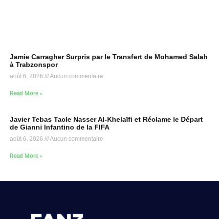
Jamie Carragher Surpris par le Transfert de Mohamed Salah
à Trabzonspor
août 6, 2026
Aucun commentaire
Read More »
Javier Tebas Tacle Nasser Al-Khelaïfi et Réclame le Départ
de Gianni Infantino de la FIFA
août 6, 2026
Aucun commentaire
Read More »