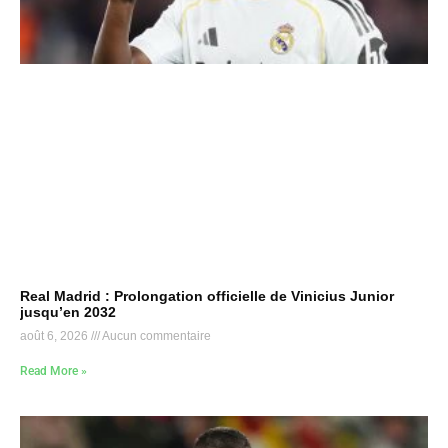
Real Madrid : Prolongation officielle de Vinicius Junior
jusqu’en 2032
août 6, 2026
Aucun commentaire
Read More »