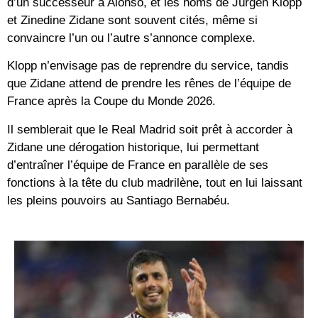
d’un successeur à Alonso, et les noms de Jürgen Klopp
et Zinedine Zidane sont souvent cités, même si
convaincre l’un ou l’autre s’annonce complexe.
Klopp n’envisage pas de reprendre du service, tandis
que Zidane attend de prendre les rênes de l’équipe de
France après la Coupe du Monde 2026.
Il semblerait que le Real Madrid soit prêt à accorder à
Zidane une dérogation historique, lui permettant
d’entraîner l’équipe de France en parallèle de ses
fonctions à la tête du club madrilène, tout en lui laissant
les pleins pouvoirs au Santiago Bernabéu.