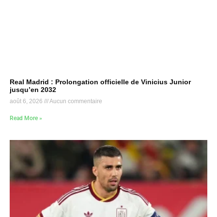
Real Madrid : Prolongation officielle de Vinicius Junior
jusqu’en 2032
août 6, 2026
Aucun commentaire
Read More »