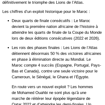
définitivement le triomphe des Lions de l’Atlas.
Les chiffres d’un exploit historique pour le Maroc :
Deux quarts de finale consécutifs :
Le Maroc
devient la
première nation africaine de l’histoire
à
atteindre les quarts de finale de la Coupe du Monde
lors de deux éditions consécutives (2022 et 2026).
Les rois des phases finales :
Les Lions de l’Atlas
détiennent désormais
50 % des victoires africaines
en phase à élimination directe au Mondial. Le
Maroc compte 4 succès (Espagne, Portugal, Pays-
Bas et Canada), contre une seule victoire pour le
Cameroun, le Sénégal, le Ghana et l’Égypte.
En route vers un nouvel exploit ?
Les hommes
de Mohamed Ouahbi ne sont plus qu’à une
marche de réitérer leur épopée légendaire de
Qatar 2022 et d’atteindre les demi-finales. Un