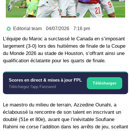
Editorial team
04/07/2026
7:16 pm
L’équipe du Maroc a surclassé le Canada en s’imposant
largement (3-0) lors des huitièmes de finale de la
Coupe
du Monde 2026
au stade de Houston, s’offrant ainsi une
qualification éclatante pour les quarts de finale.
Scores en direct & mises à jour FPL
Télécharger
Téléchargez l'app Fanzword
Le maestro du milieu de terrain,
Azzedine Ounahi
, a
éclaboussé la rencontre de son talent en inscrivant un
doublé (51e et 80e), avant que l’inévitable
Soufiane
Rahimi
ne corse l’addition dans les arrêts de jeu, scellant