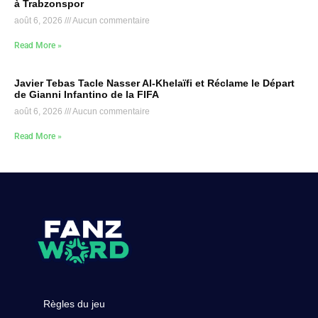
à Trabzonspor
août 6, 2026
Aucun commentaire
Read More »
Javier Tebas Tacle Nasser Al-Khelaïfi et Réclame le Départ
de Gianni Infantino de la FIFA
août 6, 2026
Aucun commentaire
Read More »
Règles du jeu