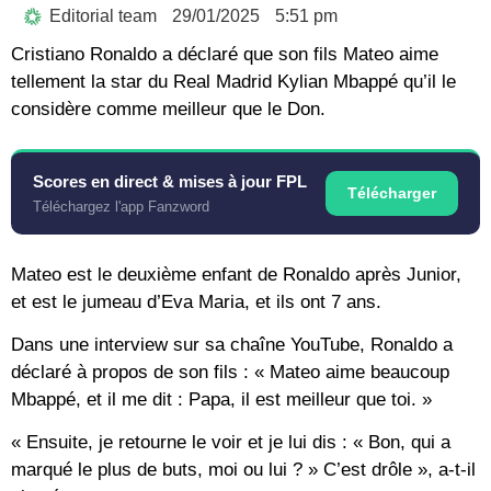
Editorial team
29/01/2025
5:51 pm
Cristiano Ronaldo a déclaré que son fils Mateo aime
tellement la star du Real Madrid Kylian Mbappé qu’il le
considère comme meilleur que le Don.
Scores en direct & mises à jour FPL
Télécharger
Téléchargez l'app Fanzword
Mateo est le deuxième enfant de Ronaldo après Junior,
et est le jumeau d’Eva Maria, et ils ont 7 ans.
Dans une interview sur sa chaîne YouTube, Ronaldo a
déclaré à propos de son fils : « Mateo aime beaucoup
Mbappé, et il me dit : Papa, il est meilleur que toi. »
« Ensuite, je retourne le voir et je lui dis : « Bon, qui a
marqué le plus de buts, moi ou lui ? » C’est drôle », a-t-il