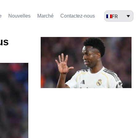
FR
e
Nouvelles
Marché​
Contactez-nous
us