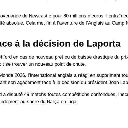
ovenance de Newcastle pour 80 millions d’euros, l’entraîne
rité absolue. Cela met fin à l’aventure de l’Anglais au Camp
ace à la décision de Laporta
shford en cas de nouveau prêt ou de baisse drastique du pr
oit se trouver un nouveau point de chute.
Monde 2026
, l’international anglais a réagi en supprimant t
sant son agacement face à la décision du président Joan Lap
d a disputé 49 matchs toutes compétitions confondues, insc
randement au sacre du Barça en Liga.