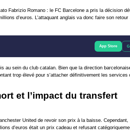
cato
Fabrizio Romano
: le FC Barcelone a pris la décision déf
 millions d’euros. L’attaquant anglais va donc faire son retou
App Store
G
is au sein du club catalan. Bien que la direction barcelonai
ntant trop élevé pour s’attacher définitivement les services 
rt et l’impact du transfert
nchester United de revoir son prix à la baisse. Cependant,
lions d’euros
était un prix cadeau et refusant catégoriqueme