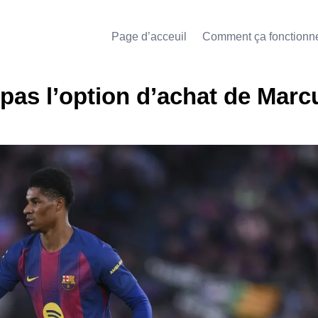
Page d’acceuil
Comment ça fonctionn
 pas l’option d’achat de Marc