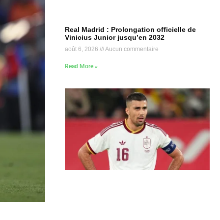
Real Madrid : Prolongation officielle de
Vinicius Junior jusqu’en 2032
août 6, 2026
Aucun commentaire
Read More »