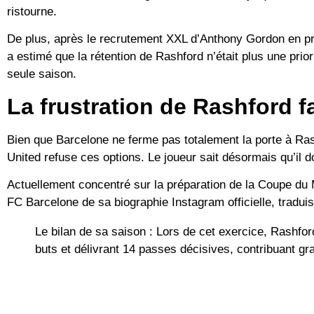
ristourne.
De plus, après le recrutement XXL d’
Anthony Gordon
en pr
a estimé que la rétention de Rashford n’était plus une prio
seule saison.
La frustration de Rashford f
Bien que Barcelone ne ferme pas totalement la porte à Ra
United refuse ces options. Le joueur sait désormais qu’il d
Actuellement concentré sur la préparation de la
Coupe du 
FC Barcelone de sa biographie Instagram officielle, tradui
Le bilan de sa saison :
Lors de cet exercice, Rashfor
buts et délivrant 14 passes décisives
, contribuant g