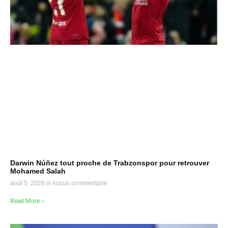
Darwin Núñez tout proche de Trabzonspor pour retrouver
Mohamed Salah
août 5, 2026
Aucun commentaire
Read More »