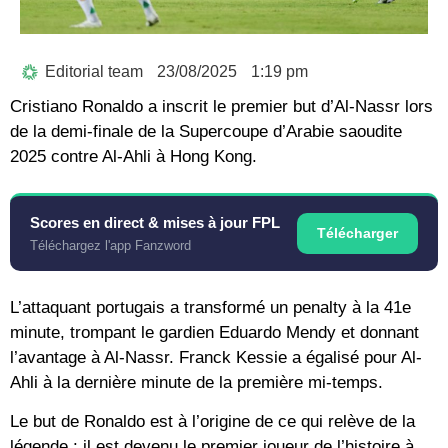
Editorial team
23/08/2025
1:19 pm
Cristiano Ronaldo a inscrit le premier but d’Al-Nassr lors
de la demi-finale de la Supercoupe d’Arabie saoudite
2025 contre Al-Ahli à Hong Kong.
Scores en direct & mises à jour FPL
Télécharger
Téléchargez l'app Fanzword
L’attaquant portugais a transformé un penalty à la 41e
minute, trompant le gardien Eduardo Mendy et donnant
l’avantage à Al-Nassr. Franck Kessie a égalisé pour Al-
Ahli à la dernière minute de la première mi-temps.
Le but de Ronaldo est à l’origine de ce qui relève de la
légende : il est devenu le premier joueur de l’histoire à