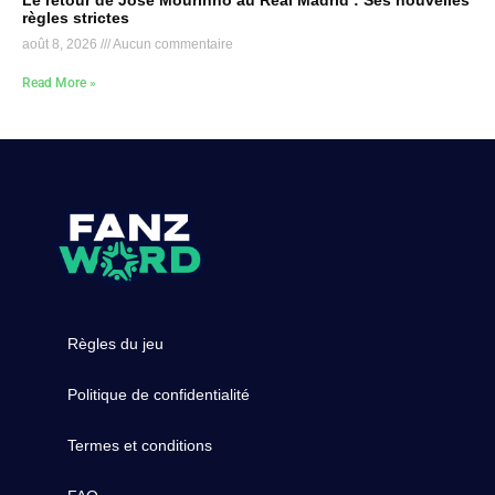
Le retour de José Mourinho au Real Madrid : Ses nouvelles
règles strictes
août 8, 2026
Aucun commentaire
Read More »
Règles du jeu
Politique de confidentialité
Termes et conditions