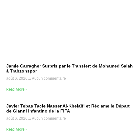
Jamie Carragher Surpris par le Transfert de Mohamed Salah
à Trabzonspor
août 6, 2026
Aucun commentaire
Read More »
Javier Tebas Tacle Nasser Al-Khelaïfi et Réclame le Départ
de Gianni Infantino de la FIFA
août 6, 2026
Aucun commentaire
Read More »