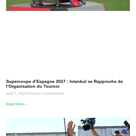
Supercoupe d’Espagne 2027 : Istanbul se Rapproche de
l’Organisation du Tournoi
août 7, 2026
Aucun commentaire
Read More »