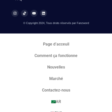
© Copyright 2024, Tous droits réservés par Fanzword
Page d’acceuil
Comment ça fonctionne
Nouvelles
Marché​
Contactez-nous
AR