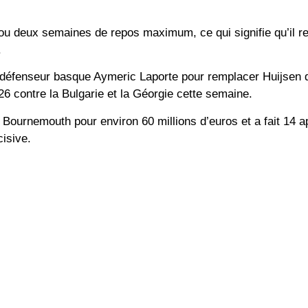
 ou deux semaines de repos maximum, ce qui signifie qu’il r
.
 défenseur basque Aymeric Laporte pour remplacer Huijsen d
6 contre la Bulgarie et la Géorgie cette semaine.
 Bournemouth pour environ 60 millions d’euros et a fait 14 a
isive.