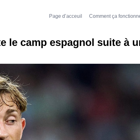
Page d’acceuil
Comment ça fonctionn
te le camp espagnol suite à 