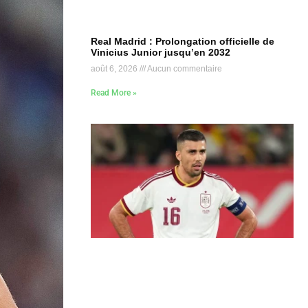
Real Madrid : Prolongation officielle de
Vinicius Junior jusqu’en 2032
août 6, 2026
Aucun commentaire
Read More »