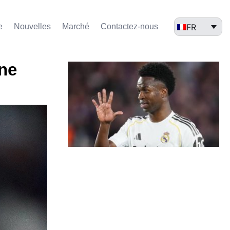
FR
e
Nouvelles
Marché​
Contactez-nous
une