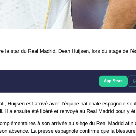
ure la star du Real Madrid, Dean Huijsen, lors du stage de l’é
App Store
G
l, Huijsen est arrivé avec l’équipe nationale espagnole souf
i. Il a ensuite été libéré et renvoyé au Real Madrid pour y êt
mplémentaires à son arrivée au siège du Real Madrid afin 
 son absence. La presse espagnole confirme que la blessure 