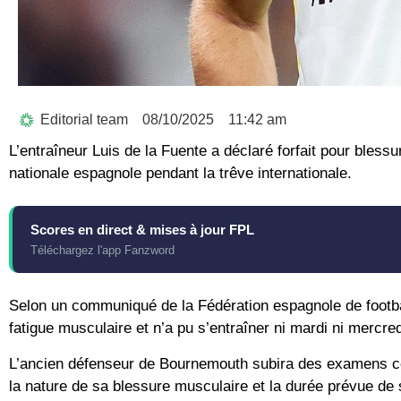
Editorial team
08/10/2025
11:42 am
L’entraîneur Luis de la Fuente a déclaré forfait pour bless
nationale espagnole pendant la trêve internationale.
Scores en direct & mises à jour FPL
Téléchargez l'app Fanzword
Selon un communiqué de la Fédération espagnole de footbal
fatigue musculaire et n’a pu s’entraîner ni mardi ni mercred
L’ancien défenseur de Bournemouth subira des examens co
la nature de sa blessure musculaire et la durée prévue de