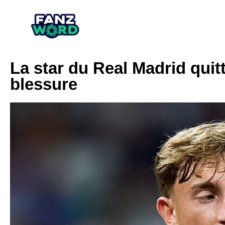
La star du Real Madrid quit
blessure