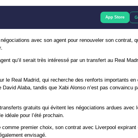
App Store
G
négociations avec son agent pour renouveler son contrat, qu
r.
nt qu’il serait très intéressé par un transfert au Real Madr
r le Real Madrid, qui recherche des renforts importants en
e David Alaba, tandis que Xabi Alonso n’est pas convaincu p
 transferts gratuits qui évitent les négociations ardues avec 
e idéale pour l’été prochain.
té comme premier choix, son contrat avec Liverpool expirant
 également envisagé.