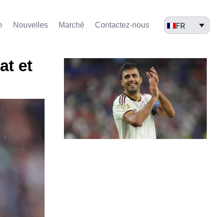
FR
e
Nouvelles
Marché​
Contactez-nous
at et