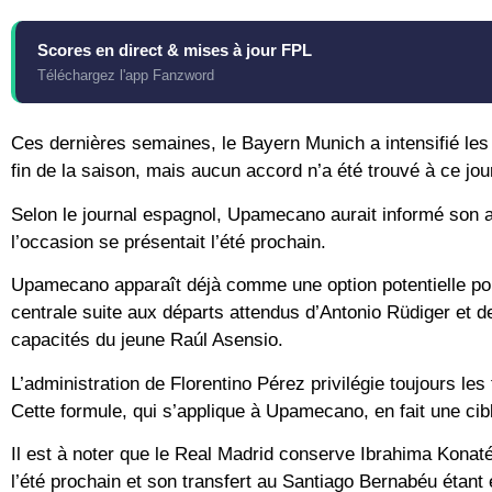
Scores en direct & mises à jour FPL
Téléchargez l'app Fanzword
Ces dernières semaines, le Bayern Munich a intensifié les 
fin de la saison, mais aucun accord n’a été trouvé à ce jou
Selon le journal espagnol, Upamecano aurait informé son age
l’occasion se présentait l’été prochain.
Upamecano apparaît déjà comme une option potentielle pou
centrale suite aux départs attendus d’Antonio Rüdiger et d
capacités du jeune Raúl Asensio.
L’administration de Florentino Pérez privilégie toujours les
Cette formule, qui s’applique à Upamecano, en fait une cibl
Il est à noter que le Real Madrid conserve Ibrahima Kona
l’été prochain et son transfert au Santiago Bernabéu étant