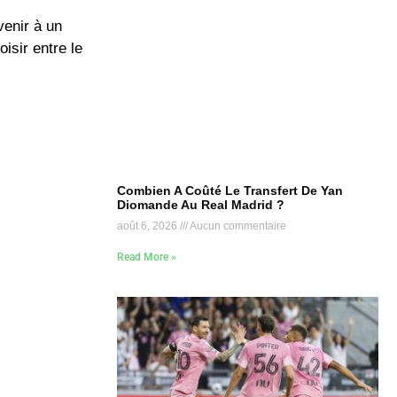
venir à un
isir entre le
Combien A Coûté Le Transfert De Yan
Diomande Au Real Madrid ?
août 6, 2026
Aucun commentaire
Read More »