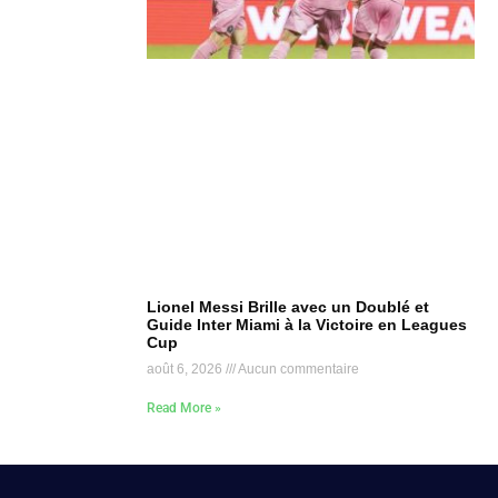
Lionel Messi Brille avec un Doublé et
Guide Inter Miami à la Victoire en Leagues
Cup
août 6, 2026
Aucun commentaire
Read More »