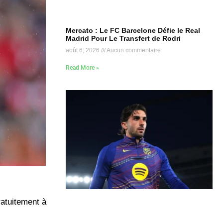
Mercato : Le FC Barcelone Défie le Real
Madrid Pour Le Transfert de Rodri
août 6, 2026
Aucun commentaire
Read More »
ratuitement à