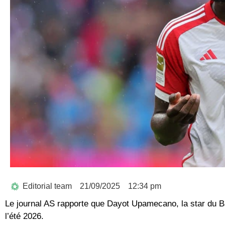
Editorial team
21/09/2025
12:34 pm
Le journal AS rapporte que Dayot Upamecano, la star du B
l’été 2026.