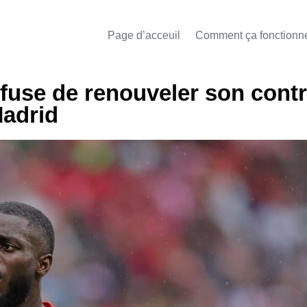
Page d’acceuil
Comment ça fonctionn
fuse de renouveler son contr
Madrid