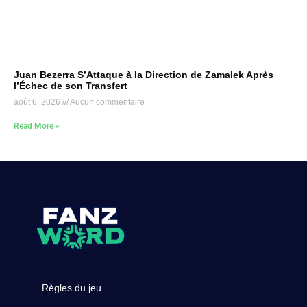
Juan Bezerra S’Attaque à la Direction de Zamalek Après
l’Échec de son Transfert
août 6, 2026
Aucun commentaire
Read More »
Règles du jeu