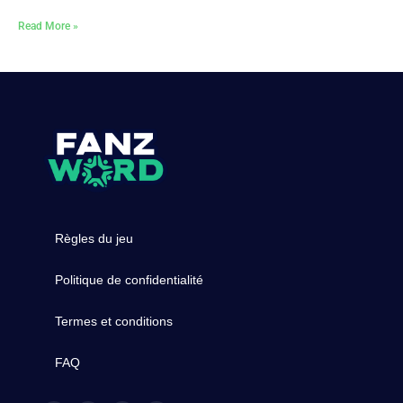
Read More »
Règles du jeu
Politique de confidentialité
Termes et conditions
FAQ