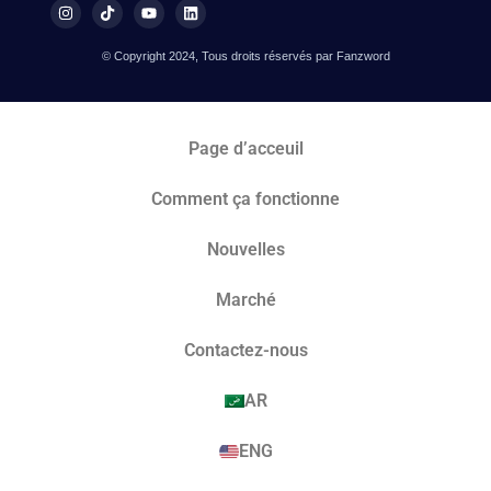
© Copyright 2024, Tous droits réservés par Fanzword
Page d’acceuil
Comment ça fonctionne
Nouvelles
Marché​
Contactez-nous
AR
ENG