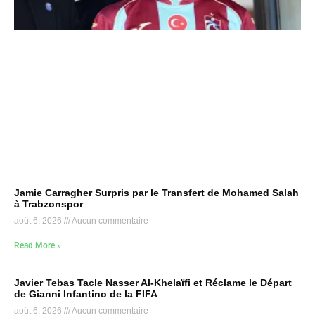
Jamie Carragher Surpris par le Transfert de Mohamed Salah
à Trabzonspor
août 6, 2026
Aucun commentaire
Read More »
Javier Tebas Tacle Nasser Al-Khelaïfi et Réclame le Départ
de Gianni Infantino de la FIFA
août 6, 2026
Aucun commentaire