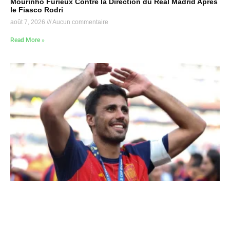
Mourinho Furieux Contre la Direction du Real Madrid Après
le Fiasco Rodri
août 7, 2026
Aucun commentaire
Read More »