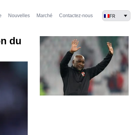
FR
e
Nouvelles
Marché​
Contactez-nous
on du