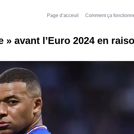
Page d’acceuil
Comment ça fonctionn
e » avant l’Euro 2024 en rais