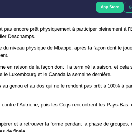
App Store
G
st pas encore prêt physiquement à participer pleinement à l’
idier Deschamps.
e du niveau physique de Mbappé, après la façon dont le joueu
ent.
e en raison de la façon dont il a terminé la saison, et cela 
tre le Luxembourg et le Canada la semaine dernière.
au genou et au dos qui ne le rendent pas prêt à 100% à par
ontre l’Autriche, puis les Coqs rencontrent les Pays-Bas, 
érer et à retrouver la forme pendant la phase de groupes, et
es de finale.