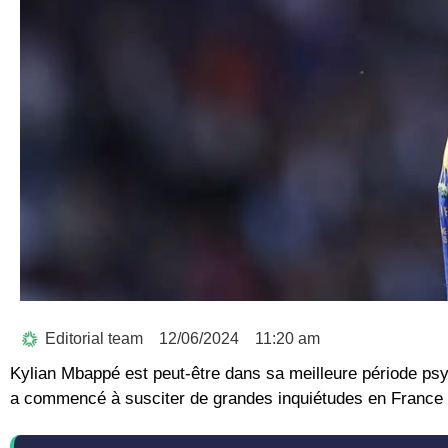
Editorial team
12/06/2024
11:20 am
Kylian Mbappé est peut-être dans sa meilleure période psy
a commencé à susciter de grandes inquiétudes en France a