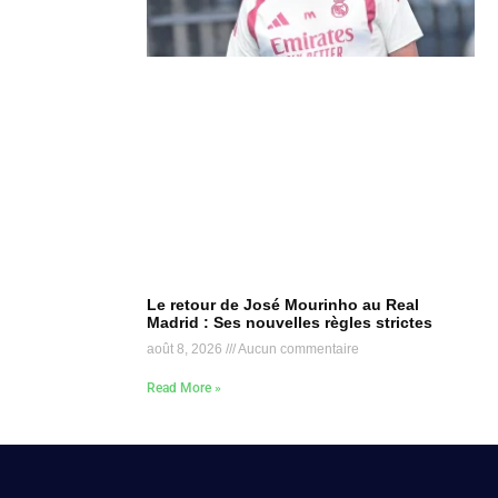
Le retour de José Mourinho au Real
Madrid : Ses nouvelles règles strictes
août 8, 2026
Aucun commentaire
Read More »