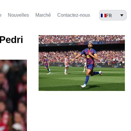
FR
e
Nouvelles
Marché​
Contactez-nous
 Pedri