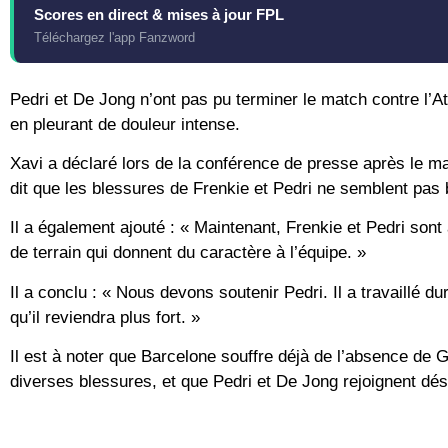
Scores en direct & mises à jour FPL
Téléchargez l'app Fanzword
Pedri et De Jong n’ont pas pu terminer le match contre l’Ath
en pleurant de douleur intense.
Xavi a déclaré lors de la conférence de presse après le ma
dit que les blessures de Frenkie et Pedri ne semblent pas 
Il a également ajouté : « Maintenant, Frenkie et Pedri sont 
de terrain qui donnent du caractère à l’équipe. »
Il a conclu : « Nous devons soutenir Pedri. Il a travaillé d
qu’il reviendra plus fort. »
Il est à noter que Barcelone souffre déjà de l’absence de 
diverses blessures, et que Pedri et De Jong rejoignent déso