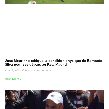
José Mourinho critique la condition physique de Bernardo
Silva pour ses débuts au Real Madrid
août 9, 2026
Aucun commentaire
Read More »