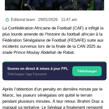
Editorial team
29/01/2026
11:47 am
La Confédération Africaine de Football (CAF) a infligé la
plus lourde amende de l’histoire du football africain à la
Fédération Sénégalaise de Football (FESAFE) suite aux
incidents survenus lors de la finale de la CAN 2025 au
stade Prince Moulay Abdellah de Rabat.
Scores en direct & mises à jour FPL
Télécharger
Téléchargez l'app Fanzword
Après l’obtention d’un penalty en dernière minute par le
Maroc, les joueurs sénégalais ont quitté le terrain
pendant plusieurs minutes. À leur retour, Brahim Diaz a
manqué sa tentative. Le Sénégal a finalement remporté