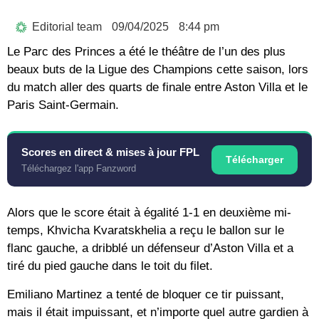
Editorial team
09/04/2025
8:44 pm
Le Parc des Princes a été le théâtre de l’un des plus
beaux buts de la Ligue des Champions cette saison, lors
du match aller des quarts de finale entre Aston Villa et le
Paris Saint-Germain.
Scores en direct & mises à jour FPL
Télécharger
Téléchargez l'app Fanzword
Alors que le score était à égalité 1-1 en deuxième mi-
temps, Khvicha Kvaratskhelia a reçu le ballon sur le
flanc gauche, a dribblé un défenseur d’Aston Villa et a
tiré du pied gauche dans le toit du filet.
Emiliano Martinez a tenté de bloquer ce tir puissant,
mais il était impuissant, et n’importe quel autre gardien à