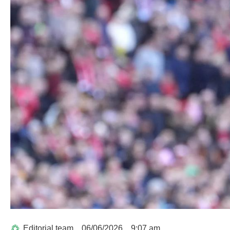
Editorial team
06/06/2026
9:07 am