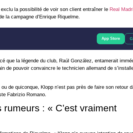
clu la possibilité de voir son client entraîner le
Real Madr
 de la campagne d’Enrique Riquelme.
App Store
G
ncé que la légende du club, Raúl González, entamerait immé
in de pouvoir convaincre le technicien allemand de s’install
l ou de quiconque, Klopp n’est pas près de faire son retour 
iste Fabrizio Romano.
 rumeurs : « C’est vraiment