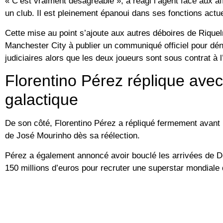
« C’est vraiment désagréable », a réagi l’agent face aux a
un club. Il est pleinement épanoui dans ses fonctions actue
Cette mise au point s’ajoute aux autres déboires de Rique
Manchester City à publier un communiqué officiel pour dé
judiciaires alors que les deux joueurs sont sous contrat à 
Florentino Pérez réplique ave
galactique
De son côté, Florentino Pérez a répliqué fermement avant l
de José Mourinho dès sa réélection.
Pérez a également annoncé avoir bouclé les arrivées de D
150 millions d’euros pour recruter une superstar mondiale d