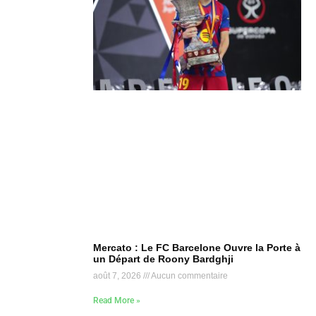
Mercato : Le FC Barcelone Ouvre la Porte à
un Départ de Roony Bardghji
août 7, 2026
Aucun commentaire
Read More »