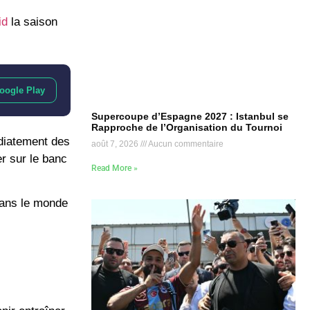
id
la saison
oogle Play
Supercoupe d’Espagne 2027 : Istanbul se
Rapproche de l’Organisation du Tournoi
diatement des
août 7, 2026
Aucun commentaire
er sur le banc
Read More »
dans le monde