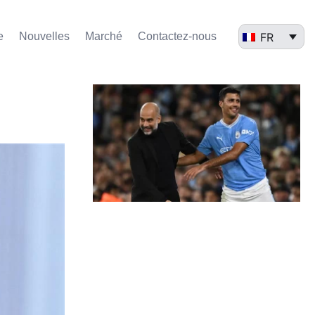
FR
e
Nouvelles
Marché​
Contactez-nous