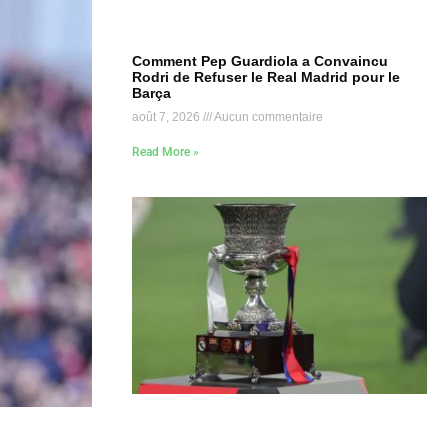
Comment Pep Guardiola a Convaincu
Rodri de Refuser le Real Madrid pour le
Barça
août 7, 2026
Aucun commentaire
Read More »