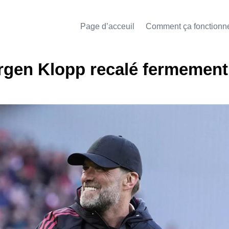
Page d’acceuil
Comment ça fonctionn
ürgen Klopp recalé fermement