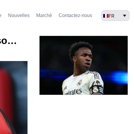
FR
e
Nouvelles
Marché​
Contactez-nous
nso…