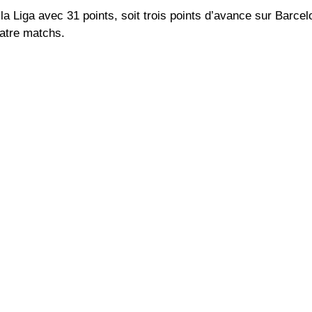
a Liga avec 31 points, soit trois points d’avance sur Barcel
uatre matchs.