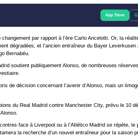
App Store
G
changement par rapport à l’ère Carlo Ancelotti. Or, la réalité
ment dégradées, et l’ancien entraîneur du Bayer Leverkusen 
ago Bernabéu.
 Madrid soutient publiquement Alonso, de nombreuses réserve
estiaire.
 pris de décision concernant l’avenir d’Alonso, mais un limo
ions du Real Madrid contre Manchester City, prévu le 10 
 Alonso.
ontres face à Liverpool ou à l’Atlético Madrid se répète, le 
amera la recherche d’un nouvel entraîneur pour la saison p