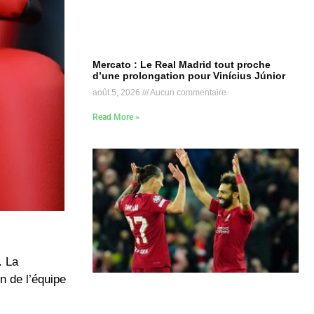
Mercato : Le Real Madrid tout proche
d’une prolongation pour Vinícius Júnior
août 5, 2026
Aucun commentaire
Read More »
. La
n de l’équipe