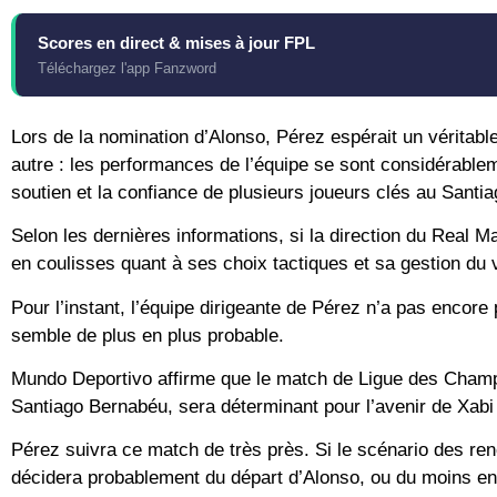
Scores en direct & mises à jour FPL
Téléchargez l'app Fanzword
Lors de la nomination d’Alonso, Pérez espérait un véritable 
autre : les performances de l’équipe se sont considérable
soutien et la confiance de plusieurs joueurs clés au Santi
Selon les dernières informations, si la direction du Real
en coulisses quant à ses choix tactiques et sa gestion du v
Pour l’instant, l’équipe dirigeante de Pérez n’a pas encore
semble de plus en plus probable.
Mundo Deportivo affirme que le match de Ligue des Champ
Santiago Bernabéu, sera déterminant pour l’avenir de Xabi
Pérez suivra ce match de très près. Si le scénario des renc
décidera probablement du départ d’Alonso, ou du moins ent