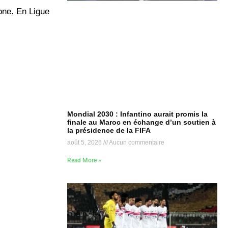
one. En Ligue
Mondial 2030 : Infantino aurait promis la
finale au Maroc en échange d’un soutien à
la présidence de la FIFA
août 5, 2026
Aucun commentaire
Read More »