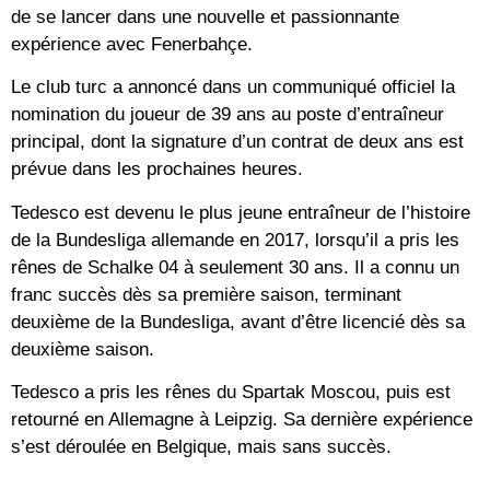
de se lancer dans une nouvelle et passionnante
expérience avec Fenerbahçe.
Le club turc a annoncé dans un communiqué officiel la
nomination du joueur de 39 ans au poste d’entraîneur
principal, dont la signature d’un contrat de deux ans est
prévue dans les prochaines heures.
Tedesco est devenu le plus jeune entraîneur de l’histoire
de la Bundesliga allemande en 2017, lorsqu’il a pris les
rênes de Schalke 04 à seulement 30 ans. Il a connu un
franc succès dès sa première saison, terminant
deuxième de la Bundesliga, avant d’être licencié dès sa
deuxième saison.
Tedesco a pris les rênes du Spartak Moscou, puis est
retourné en Allemagne à Leipzig. Sa dernière expérience
s’est déroulée en Belgique, mais sans succès.