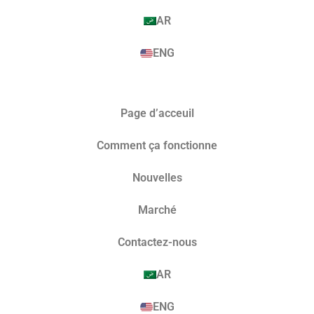
AR
ENG
Page d’acceuil
Comment ça fonctionne
Nouvelles
Marché​
Contactez-nous
AR
ENG