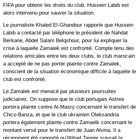
FIFA pour obtenir les droits du club. Hussein Labib est
alors intervenu pour sauver la situation.
Le journaliste Khaled El-Ghandour rapporte que Hussein
Labib a contacté par téléphone le président de Nahdat
Berkane, Abdel Salam Belqshour, pour lui expliquer la
crise à laquelle Zamalek est confronté. Compte tenu des
relations amicales entre les deux clubs, le club marocain
a accepté de ne pas porter plainte contre Zamalek,
conscient de la situation économique difficile à laquelle le
club est confronté.
Le Zamalek est menacé par plusieurs poursuites
judiciaires. On suppose que le club portugais Astrea
portera plainte contre Al-Masry concernant le transfert de
Chico Banza, et que le club ukrainien Oleksandria
portera également plainte contre Zamaelk concernant le
montant versé pour le transfert de Juan Alvina. Il a
récemment été rapporté qu’Ittihad Tanger suivrait la