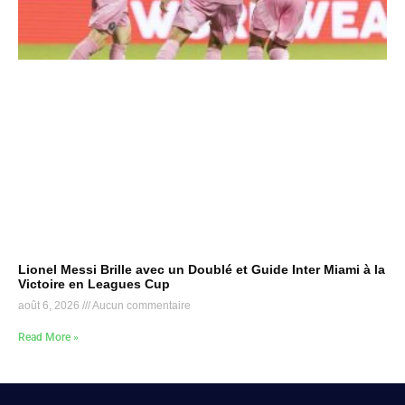
Lionel Messi Brille avec un Doublé et Guide Inter Miami à la
Victoire en Leagues Cup
août 6, 2026
Aucun commentaire
Read More »