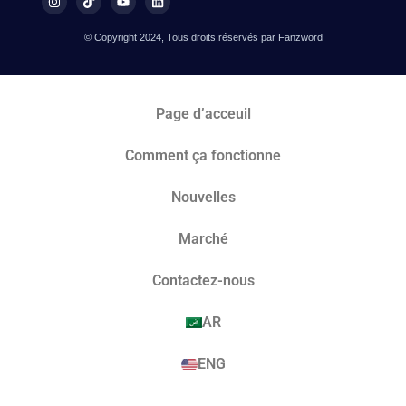
© Copyright 2024, Tous droits réservés par Fanzword
Page d’acceuil
Comment ça fonctionne
Nouvelles
Marché​
Contactez-nous
AR
ENG