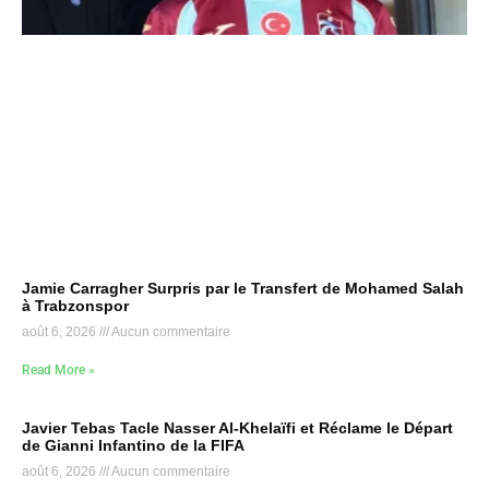
Jamie Carragher Surpris par le Transfert de Mohamed Salah
à Trabzonspor
août 6, 2026
Aucun commentaire
Read More »
Javier Tebas Tacle Nasser Al-Khelaïfi et Réclame le Départ
de Gianni Infantino de la FIFA
août 6, 2026
Aucun commentaire