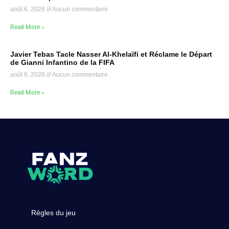
août 6, 2026
Aucun commentaire
Read More »
Javier Tebas Tacle Nasser Al-Khelaïfi et Réclame le Départ
de Gianni Infantino de la FIFA
août 6, 2026
Aucun commentaire
Read More »
Règles du jeu