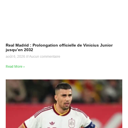
Real Madrid : Prolongation officielle de Vinicius Junior
jusqu’en 2032
août 6, 2026
Aucun commentaire
Read More »