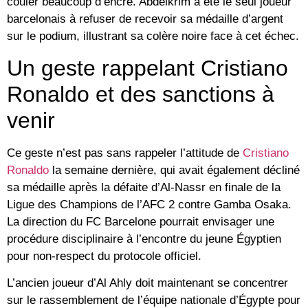
couler beaucoup d’encre. Abdelkrim a été le seul joueur
barcelonais à
refuser de recevoir sa médaille d’argent
sur le podium, illustrant sa colère noire face à cet échec.
Un geste rappelant Cristiano
Ronaldo et des sanctions à
venir
Ce geste n’est pas sans rappeler l’attitude de
Cristiano
Ronaldo
la semaine dernière, qui avait également décliné
sa médaille après la défaite d’Al-Nassr en finale de la
Ligue des Champions de l’AFC 2
contre Gamba Osaka.
La direction du FC Barcelone pourrait envisager une
procédure disciplinaire
à l’encontre du jeune Égyptien
pour non-respect du protocole officiel.
L’ancien joueur d’Al Ahly doit maintenant se concentrer
sur le rassemblement de l’équipe nationale d’Égypte pour