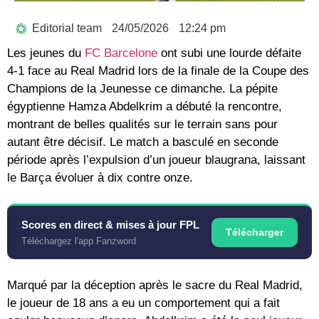
Editorial team
24/05/2026
12:24 pm
Les jeunes du
FC Barcelone
ont subi une lourde défaite
4-1
face au Real Madrid lors de la finale de la
Coupe des
Champions de la Jeunesse
ce dimanche. La pépite
égyptienne
Hamza Abdelkrim
a débuté la rencontre,
montrant de belles qualités sur le terrain sans pour
autant être décisif. Le match a basculé en seconde
période après l’expulsion d’un joueur blaugrana, laissant
le Barça évoluer à dix contre onze.
Scores en direct & mises à jour FPL
Télécharger
Téléchargez l'app Fanzword
Marqué par la déception après le sacre du Real Madrid,
le joueur de 18 ans a eu un comportement qui a fait