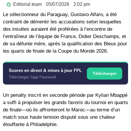
Editorial team
05/07/2026
2:02 pm
Le sélectionneur du Paraguay,
Gustavo Alfaro
, a été
contraint de démentir les accusations selon lesquelles
des insultes auraient été proférées à l’encontre de
l’entraîneur de l’équipe de France,
Didier Deschamps
, et
de sa défunte mère, après la qualification des Bleus pour
les quarts de finale de la
Coupe du Monde 2026
.
Scores en direct & mises à jour FPL
Télécharger
Téléchargez l'app Fanzword
Un penalty inscrit en seconde période par
Kylian Mbappé
a suffi à propulser les grands favoris du tournoi en quarts
de finale—où ils affronteront le
Maroc
—au terme d’un
match sous haute tension disputé sous une chaleur
étouffante à Philadelphie.